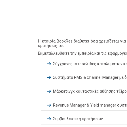
Η εταιρία BookRes διαθέτει όσα χρειάζεται γι
κρατήσεις του.
Εκμεταλλευθείτε την εμπειρία και τις εφαρμογέ
Σύγχρονες ιστοσελίδες καταλυμάτων και
Συστήματα PMS & Channel Manager με 
Μάρκετινγκ και τακτικές αύξησης τζίρ
Revenue Manager & Yield manager συσ
Συμβουλευτική κρατήσεων