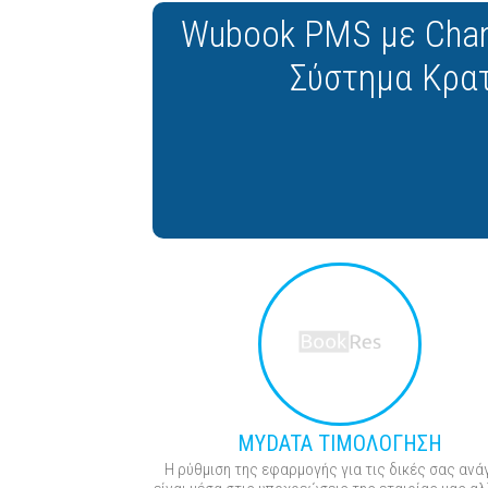
Wubook PMS με Chan
Σύστημα Κρα
MYDATA ΤΙΜΟΛΟΓΗΣΗ
Η ρύθμιση της εφαρμογής για τις δικές σας ανά