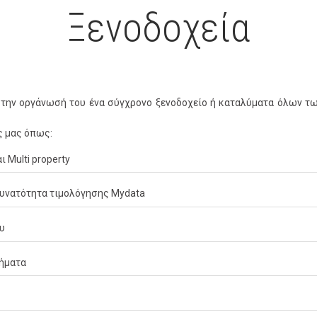
Ξενοδοχεία
α την οργάνωσή του ένα σύγχρονο ξενοδοχείο ή καταλύματα όλων τω
ς μας όπως:
 Multi property
δυνατότητα τιμολόγησης Mydata
ου
τήματα