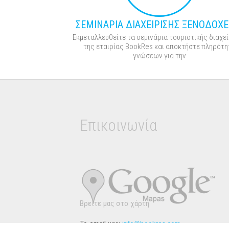
ΣΕΜΙΝΑΡΙΑ ΔΙΑΧΕΙΡΙΣΗΣ ΞΕΝΟΔΟΧΕ
Εκμεταλλευθείτε τα σεμινάρια τουριστικής διαχε
της εταιρίας BookRes και αποκτήστε πληρότη
γνώσεων για την
Επικοινωνία
Βρείτε μας στο χάρτη
Το email μας:
info@bookres.com