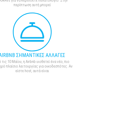
okRes για να κερδίσετε πελατολόγιο. Στην
περίπτωση αυτή μπορεί
AIRBNB ΣΗΜΑΝΤΙΚΕΣ ΑΛΛΑΓΕΣ
 τις 10 Μαΐου, η Airbnb υιοθετεί ένα νέο, πιο
ηρό πλαίσιο λειτουργίας για οικοδεσπότες. Αν
είστε host, αυτά είναι