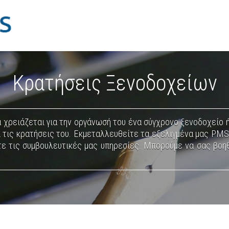
Κρατήσεις Ξενοδοχείων
α χρειάζεται για την οργάνωσή του ένα σύγχρονο ξενοδοχείο
ι τις κρατήσεις του. Εκμεταλλευθείτε τα εξελιγμένα μας PMS
ε τις συμβουλευτικές μας υπηρεσίες. Μπορούμε να σας βοη