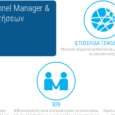
nel Manager &
τήσεων
ΙΣΤΟΣΕΛΙΔΑ ΞΕΝΟ
Μια λύση σύγχρονη αισθητικά και 
σε όλα από εσάς
Β2Β
γκες
B2B συνεργάτης είναι ένα πρακτορείο το οποίο μέσω
Εκμετα