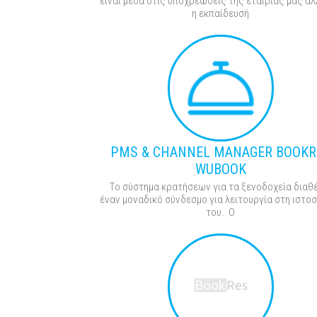
είναι μέσα στις υποχρεώσεις της εταιρίας μας αλ
η εκπαίδευσή
PMS & CHANNEL MANAGER BOOKR
WUBOOK
Το σύστημα κρατήσεων για τα ξενοδοχεία διαθ
έναν μοναδικό σύνδεσμο για λειτουργία στη ιστο
του. Ο