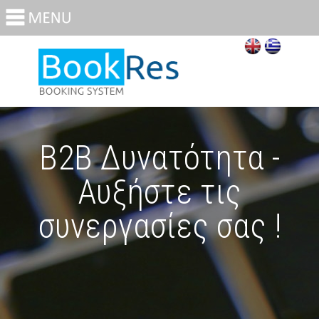
Β2Β Δυνατότητα -
Αυξήστε τις
συνεργασίες σας !