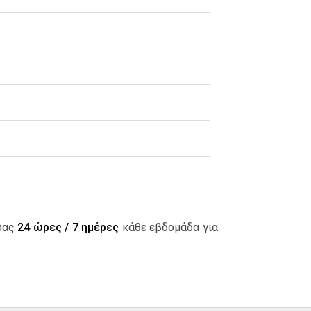
 σας
24 ώρες / 7 ημέρες
κάθε εβδομάδα για