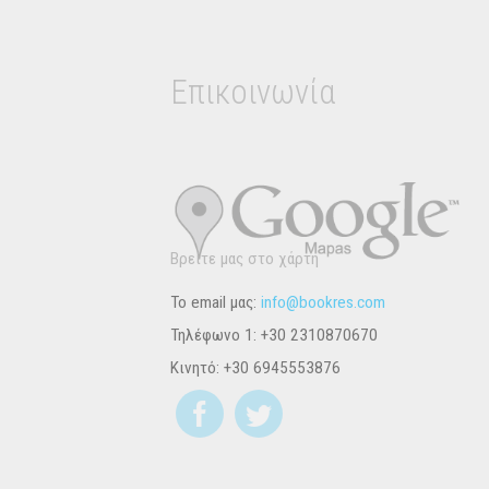
Επικοινωνία
Βρείτε μας στο χάρτη
Το email μας:
info@bookres.com
Τηλέφωνο 1:
+30 2310870670
Κινητό:
+30 6945553876