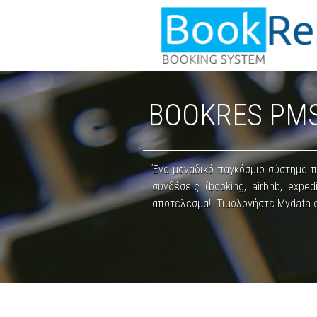
BOOKRES PMS 
Ένα μοναδικό παγκόσμιο σύστημα 
συνδέσεις (booking, airbnb, expe
αποτέλεσμα! Τιμολογήστε Mydata α