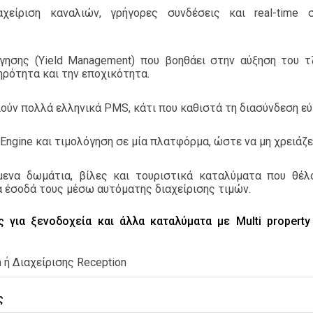
χείριση καναλιών, γρήγορες συνδέσεις και real-time σ
όγησης (Yield Management) που βοηθάει στην αύξηση του τ
ηρότητα και την εποχικότητα.
ιούν πολλά ελληνικά PMS, κάτι που καθιστά τη διασύνδεση εύ
Engine και τιμολόγηση σε μία πλατφόρμα, ώστε να μη χρειάζ
όμενα δωμάτια, βίλες και τουριστικά καταλύματα που θέλ
α έσοδά τους μέσω αυτόματης διαχείρισης τιμών.
 για ξενοδοχεία και άλλα καταλύματα με Multi property
ή Διαχείρισης Reception
ς