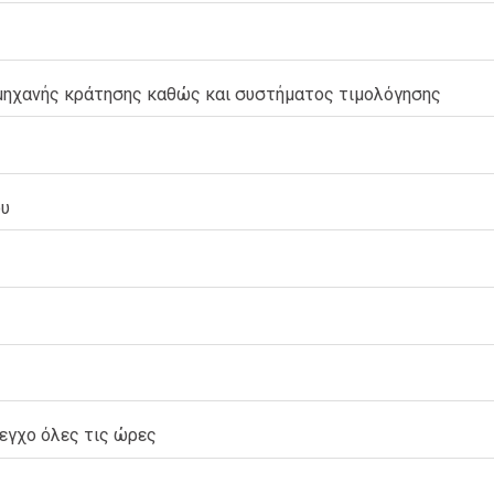
μηχανής κράτησης καθώς και συστήματος τιμολόγησης
ου
λεγχο όλες τις ώρες