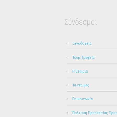
Σύνδεσμοι
Ξενοδοχεία
Τουρ. Γραφεία
Η Εταιρία
Τα νέα μας
Επικοινωνία
Πολιτική Προστασίας Προ