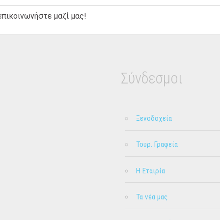
πικοινωνήστε μαζί μας!
Σύνδεσμοι
Ξενοδοχεία
Τουρ. Γραφεία
Η Εταιρία
Τα νέα μας