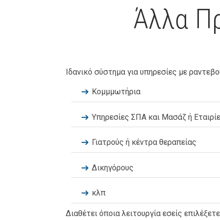
Άλλα Π
Ιδανικό σύστημα για υπηρεσίες με ραντεβο
Κομμμωτήρια
Υπηρεσίες ΣΠΑ και Μασάζ ή Εταιρί
Γιατρούς ή κέντρα θεραπείας
Δικηγόρους
κλπ
Διαθέτει όποια λειτουργία εσείς επιλέξετ