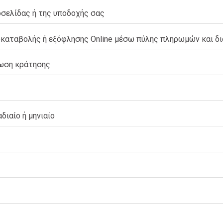
σελίδας ή της υποδοχής σας
καταβολής ή εξόφλησης Online μέσω πύλης πληρωμών και διασ
λωση κράτησης
ιαίο ή μηνιαίο