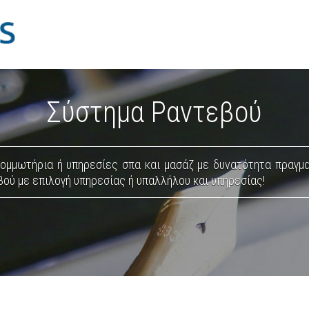
Σύστημα Ραντεβού
κομμωτήρια ή υπηρεσίες σπα και μασάζ με δυνατότητα πραγματ
ού με επιλογή υπηρεσίας ή υπαλλήλου και υπηρεσίας!