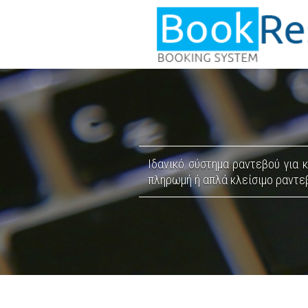
Ιδανικό σύστημα ραντεβού για 
πληρωμή ή απλά κλείσιμο ραντεβ