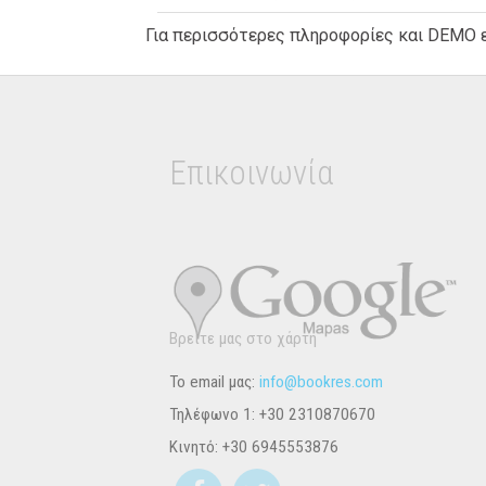
Για περισσότερες πληροφορίες και DEMO ε
Επικοινωνία
Βρείτε μας στο χάρτη
Το email μας:
info@bookres.com
Τηλέφωνο 1:
+30 2310870670
Κινητό:
+30 6945553876