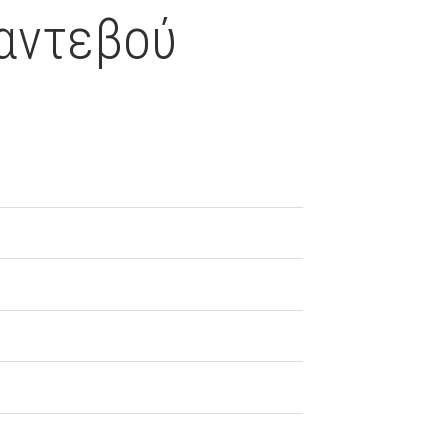
αντεβού