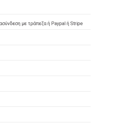
ύνδεση με τράπεζα ή Paypal ή Stripe