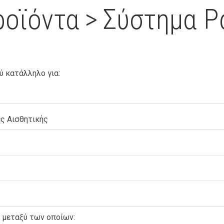
ροϊόντα
>
Σύστημα Ρ
ύ κατάλληλο για:
ες Αισθητικής
ε μεταξύ των οποίων: