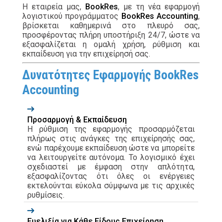
Η εταιρεία μας,
BookRes
, με τη νέα εφαρμογή
λογιστικού προγράμματος
BookRes Accounting
,
βρίσκεται καθημερινά στο πλευρό σας,
προσφέροντας πλήρη υποστήριξη 24/7, ώστε να
εξασφαλίζεται η ομαλή χρήση, ρύθμιση και
εκπαίδευση για την επιχείρησή σας.
Δυνατότητες Εφαρμογής BookRes
Accounting
Προσαρμογή & Εκπαίδευση
Η ρύθμιση της εφαρμογής προσαρμόζεται
πλήρως στις ανάγκες της επιχείρησής σας,
ενώ παρέχουμε εκπαίδευση ώστε να μπορείτε
να λειτουργείτε αυτόνομα. Το λογισμικό έχει
σχεδιαστεί με έμφαση στην απλότητα,
εξασφαλίζοντας ότι όλες οι ενέργειες
εκτελούνται εύκολα σύμφωνα με τις αρχικές
ρυθμίσεις.
Ευελιξία για Κάθε Είδους Επιχείρηση