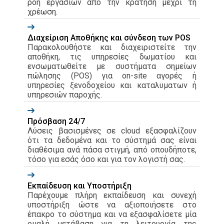
ροή εργασιών από την κράτηση μέχρι τη
χρέωση.
Διαχείριση Αποθήκης και σύνδεση των POS
Παρακολουθήστε και διαχειριστείτε την
αποθήκη, τις υπηρεσίες δωματίου και
ενσωματωθείτε με συστήματα σημείων
πώλησης (POS) για on-site αγορές ή
υπηρεσίες ξενοδοχείου και καταλυματων ή
υπηρεσιών παροχής.
Πρόσβαση 24/7
Λύσεις βασισμένες σε cloud εξασφαλίζουν
ότι τα δεδομένα και το σύστημά σας είναι
διαθέσιμα ανά πάσα στιγμή, από οπουδήποτε,
τόσο για εσάς όσο και για τον λογιστή σας.
Εκπαίδευση και Υποστήριξη
Παρέχουμε πλήρη εκπαίδευση και συνεχή
υποστήριξη ώστε να αξιοποιήσετε στο
έπακρο το σύστημα και να εξασφαλίσετε μία
ομαλή μετάβαση για τη λειτουργία της