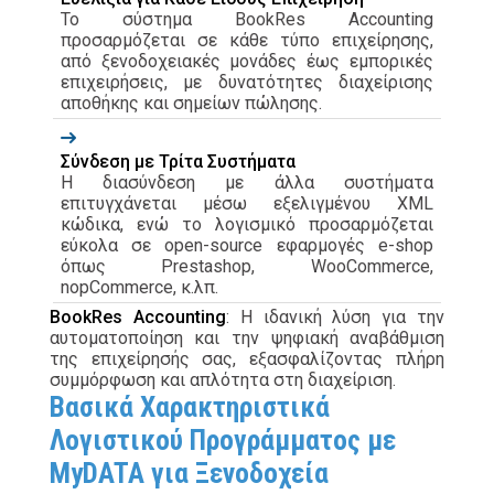
Το σύστημα BookRes Accounting
προσαρμόζεται σε κάθε τύπο επιχείρησης,
από ξενοδοχειακές μονάδες έως εμπορικές
επιχειρήσεις, με δυνατότητες διαχείρισης
αποθήκης και σημείων πώλησης.
Σύνδεση με Τρίτα Συστήματα
Η διασύνδεση με άλλα συστήματα
επιτυγχάνεται μέσω εξελιγμένου XML
κώδικα, ενώ το λογισμικό προσαρμόζεται
εύκολα σε open-source εφαρμογές e-shop
όπως Prestashop, WooCommerce,
nopCommerce, κ.λπ.
BookRes Accounting
: Η ιδανική λύση για την
αυτοματοποίηση και την ψηφιακή αναβάθμιση
της επιχείρησής σας, εξασφαλίζοντας πλήρη
συμμόρφωση και απλότητα στη διαχείριση.
Βασικά Χαρακτηριστικά
Λογιστικού Προγράμματος με
MyDATA για Ξενοδοχεία