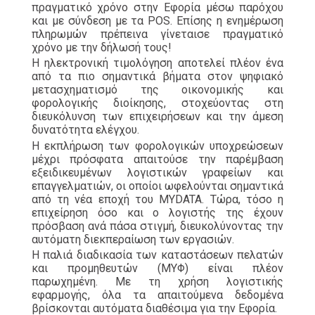
πραγματικό χρόνο στην Εφορία μέσω παρόχου
και με σύνδεση με τα POS. Επίσης η ενημέρωση
πληρωμών πρέπεινα γίνεταισε πραγματικό
χρόνο με την δήλωσή τους!
Η ηλεκτρονική τιμολόγηση αποτελεί πλέον ένα
από τα πιο σημαντικά βήματα στον ψηφιακό
μετασχηματισμό της οικονομικής και
φορολογικής διοίκησης, στοχεύοντας στη
διευκόλυνση των επιχειρήσεων και την άμεση
δυνατότητα ελέγχου.
Η εκπλήρωση των φορολογικών υποχρεώσεων
μέχρι πρόσφατα απαιτούσε την παρέμβαση
εξειδικευμένων λογιστικών γραφείων και
επαγγελματιών, οι οποίοι ωφελούνται σημαντικά
από τη νέα εποχή του MYDATA. Τώρα, τόσο η
επιχείρηση όσο και ο λογιστής της έχουν
πρόσβαση ανά πάσα στιγμή, διευκολύνοντας την
αυτόματη διεκπεραίωση των εργασιών.
Η παλιά διαδικασία των καταστάσεων πελατών
και προμηθευτών (ΜΥΦ) είναι πλέον
παρωχημένη. Με τη χρήση λογιστικής
εφαρμογής, όλα τα απαιτούμενα δεδομένα
βρίσκονται αυτόματα διαθέσιμα για την Εφορία.