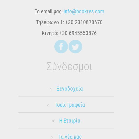
Το email μας:
info@bookres.com
Τηλέφωνο 1:
+30 2310870670
Κινητό:
+30 6945553876
Σύνδεσμοι
Ξενοδοχεία
Τουρ. Γραφεία
Η Εταιρία
Τα νέα μας