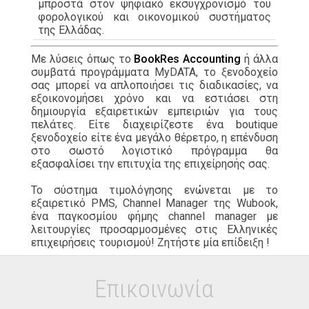
μπροστά στον ψηφιακό εκσυγχρονισμό του
φορολογικού και οικονομικού συστήματος
της Ελλάδας.
Με λύσεις όπως το
BookRes Accounting
ή άλλα
συμβατά προγράμματα MyDATA, το ξενοδοχείο
σας μπορεί να απλοποιήσει τις διαδικασίες, να
εξοικονομήσει χρόνο και να εστιάσει στη
δημιουργία εξαιρετικών εμπειριών για τους
πελάτες. Είτε διαχειρίζεστε ένα boutique
ξενοδοχείο είτε ένα μεγάλο θέρετρο, η επένδυση
στο σωστό λογιστικό πρόγραμμα θα
εξασφαλίσει την επιτυχία της επιχείρησής σας.
Το σύστημα τιμολόγησης ενώνεται με το
εξαιρετικό PMS, Channel Manager της Wubook,
ένα παγκοσμίου φήμης channel manager με
λειτουργίες προσαρμοσμένες στις Ελληνικές
επιχειρήσεις τουρισμού! Ζητήστε μία επίδειξη !
Επικοινωνία