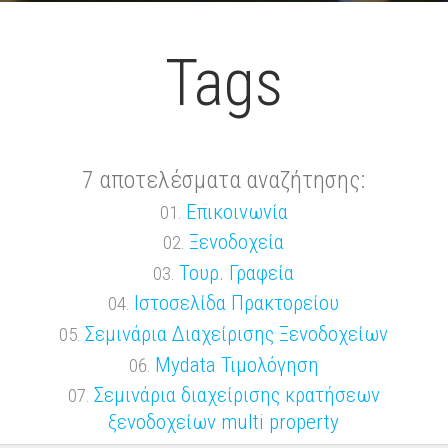
/home/www/bookres.com/index.php
on line
381
Tags
7 αποτελέσματα αναζήτησης:
Επικοινωνία
Ξενοδοχεία
Τουρ. Γραφεία
Ιστοσελίδα Πρακτορείου
Σεμινάρια Διαχείρισης Ξενοδοχείων
Mydata Τιμολόγηση
Σεμινάρια διαχείρισης κρατήσεων
ξενοδοχείων multi property