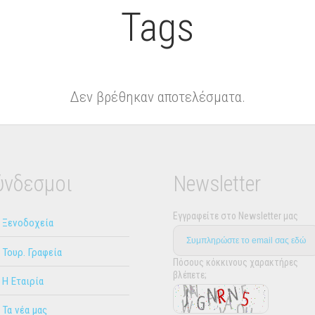
Tags
Δεν βρέθηκαν αποτελέσματα.
ύνδεσμοι
Newsletter
Εγγραφείτε στο Newsletter μας
Ξενοδοχεία
Τουρ. Γραφεία
Πόσους κόκκινους χαρακτήρες
βλέπετε;
Η Εταιρία
Τα νέα μας