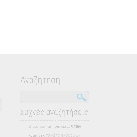
Αναζήτηση
Συχνές αναζητήσεις
Online
Διασύνδεση με πρακτορεία
πακέτα εκδρομών
κρατήσεις